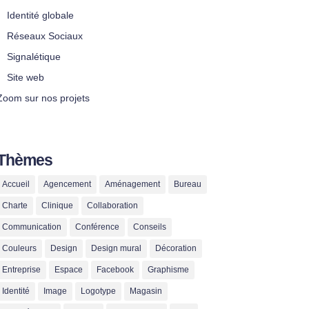
Identité globale
Réseaux Sociaux
Signalétique
Site web
Zoom sur nos projets
Thèmes
Accueil
Agencement
Aménagement
Bureau
Charte
Clinique
Collaboration
Communication
Conférence
Conseils
Couleurs
Design
Design mural
Décoration
Entreprise
Espace
Facebook
Graphisme
Identité
Image
Logotype
Magasin