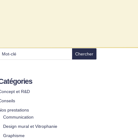
Catégories
Concept et R&D
Conseils
Nos prestations
Communication
Design mural et Vitrophanie
Graphisme