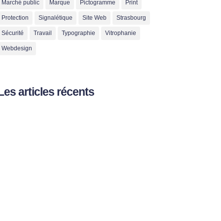
Marché public
Marque
Pictogramme
Print
Protection
Signalétique
Site Web
Strasbourg
Sécurité
Travail
Typographie
Vitrophanie
Webdesign
Les articles récents